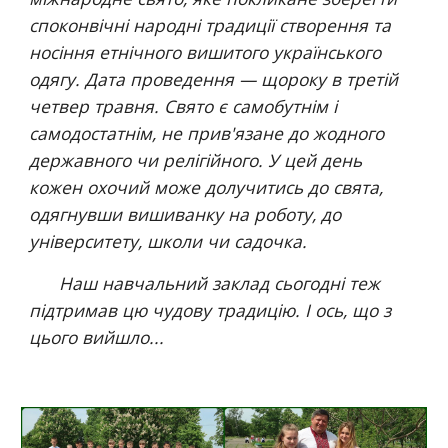
споконвічні народні традиції створення та 
носіння етнічного вишитого українського 
одягу. Дата проведення — щороку в третій 
четвер травня. Свято є самобутнім і 
самодостатнім, не прив'язане до жодного 
державного чи релігійного. У цей день 
кожен охочий може долучитись до свята, 
одягнувши вишиванку на роботу, до 
університету, школи чи садочка.
      Наш навчальний заклад сьогодні теж 
підтримав цю чудову традицію. І ось, що з 
цього вийшло...