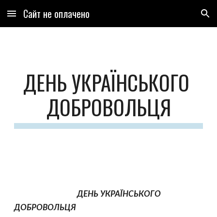
Сайт не оплачено
Skip to main content
Skip to navigation
ДЕНЬ УКРАЇНСЬКОГО 
ДОБРОВОЛЬЦЯ
ДЕНЬ УКРАЇНСЬКОГО 
ДОБРОВОЛЬЦЯ