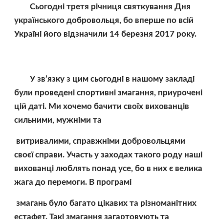
        Сьогодні третя річниця святкування Дня 
українського добровольця, бо вперше по всій 
Україні його відзначили 14 березня 2017 року.
        У зв’язку з цим сьогодні в нашому закладі 
були проведені спортивні змагання, приурочені 
цій даті. Ми хочемо бачити своїх вихованців 
сильними, мужніми та
 витривалими, справжніми добровольцями 
своєї справи. Участь у заходах такого роду наші 
вихованці люблять понад усе, бо в них є велика 
жага до перемоги. В програмі
 змагань було багато цікавих та різноманітних 
естафет. Такі змагання загартовують та 