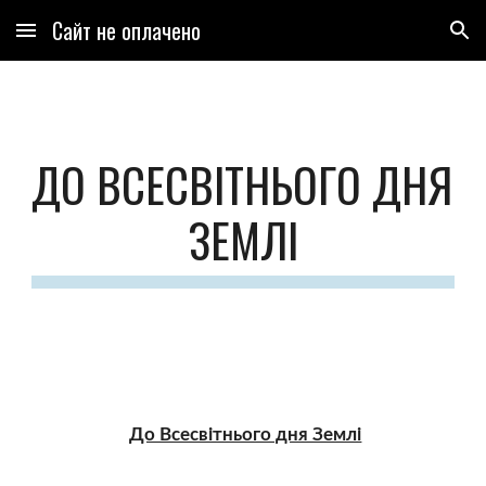
Сайт не оплачено
Skip to main content
Skip to navigation
ДО ВСЕСВІТНЬОГО ДНЯ 
ЗЕМЛІ
До Всесвітнього дня Землі