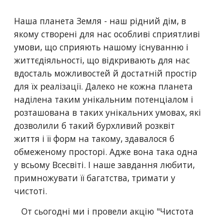
Наша планета Земля - наш рідний дім, в 
якому створені для нас особливі сприятливі 
умови, що сприяють нашому існуванню і 
життєдіяльності, що відкривають для нас 
вдосталь можливостей й достатній простір 
для їх реалізації. Далеко не кожна планета 
наділена таким унікальним потенціалом і 
розташована в таких унікальних умовах, які 
дозволили б такий бурхливий розквіт 
життя і її форм на такому, здавалося б 
обмеженому просторі. Адже вона така одна 
у всьому Всесвіті. І наше завдання любити, 
примножувати її багатства, тримати у 
чистоті.
   От сьогодні ми і провели акцію "Чистота 