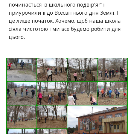
починається із шкільного подвір'я!" і 
приурочили її до Всесвітнього дня Землі. І 
це лише початок. Хочемо, щоб наша школа 
сіяла чистотою і ми все будемо робити для 
цього.