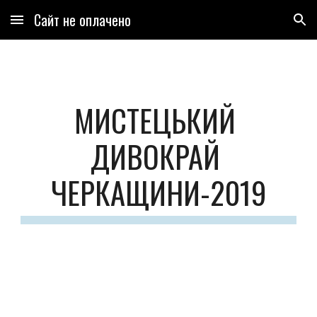
Сайт не оплачено
Skip to main content
Skip to navigation
МИСТЕЦЬКИЙ 
ДИВОКРАЙ 
ЧЕРКАЩИНИ-2019