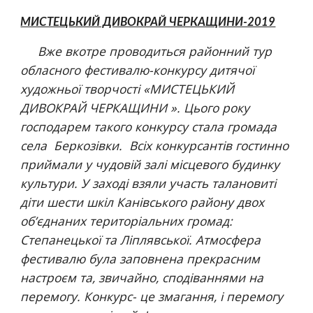
МИСТЕЦЬКИЙ ДИВОКРАЙ ЧЕРКАЩИНИ-2019
 Вже вкотре проводиться районний тур 
обласного фестивалю-конкурсу дитячої 
художньої творчості «МИСТЕЦЬКИЙ 
ДИВОКРАЙ ЧЕРКАЩИНИ ». Цього року 
господарем такого конкурсу стала громада 
села  Беркозівки.  Всіх конкурсантів гостинно 
приймали у чудовій залі місцевого будинку 
культури. У заході взяли участь талановиті 
діти шести шкіл Канівського району двох 
об’єднаних територіальних громад: 
Степанецької та Ліплявської. Атмосфера 
фестивалю була заповнена прекрасним 
настроєм та, звичайно, сподіваннями на 
перемогу. Конкурс- це змагання, і перемогу 