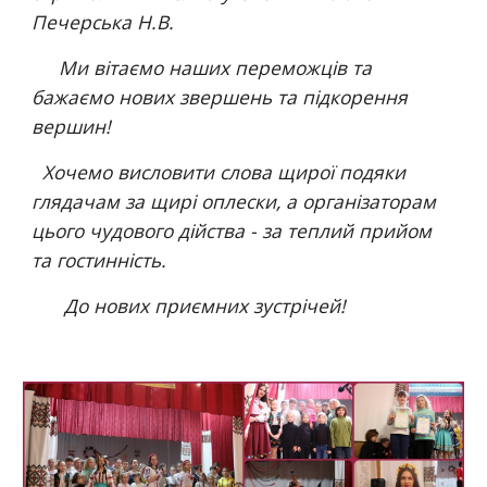
Печерська Н.В.
     Ми вітаємо наших переможців та 
бажаємо нових звершень та підкорення 
вершин!
  Хочемо висловити слова щирої подяки 
глядачам за щирі оплески, а організаторам 
цього чудового дійства - за теплий прийом 
та гостинність.
      До нових приємних зустрічей! 