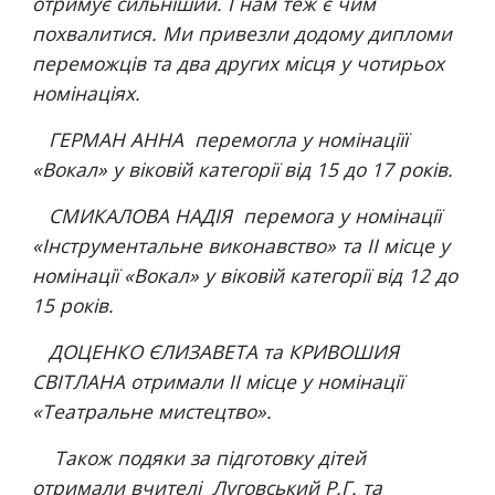
отримує сильніший. І нам теж є чим 
похвалитися. Ми привезли додому дипломи 
переможців та два других місця у чотирьох 
номінаціях.
   ГЕРМАН АННА  перемогла у номінаціїї 
«Вокал» у віковій категорії від 15 до 17 років.
   СМИКАЛОВА НАДІЯ  перемога у номінації 
«Інструментальне виконавство» та ІІ місце у 
номінації «Вокал» у віковій категорії від 12 до 
15 років.
   ДОЦЕНКО ЄЛИЗАВЕТА та КРИВОШИЯ 
СВІТЛАНА отримали ІІ місце у номінації 
«Театральне мистецтво».
    Також подяки за підготовку дітей 
отримали вчителі  Луговський Р.Г. та 