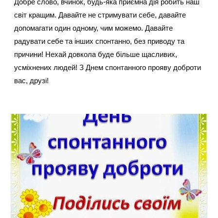
Добре слово, вчинок, будь-яка приємна дія робить наш 
світ кращим. Давайте не стримувати себе, давайте 
допомагати один одному, чим можемо. Давайте 
радувати себе та інших спонтанно, без приводу та 
причини! Нехай довкола буде більше щасливих, 
усміхнених людей! З Днем спонтанного прояву доброти 
вас, друзі!