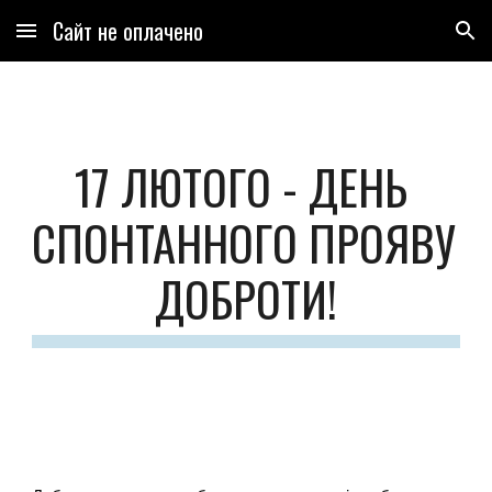
Сайт не оплачено
Skip to main content
Skip to navigation
17 ЛЮТОГО - ДЕНЬ 
СПОНТАННОГО ПРОЯВУ 
ДОБРОТИ!