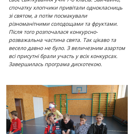
спочатку хлопчики привітали однокласниць 
зі святом, а потім посмакували 
різноманітними солодощами та фруктами. 
Після того розпочалася конкурсно-
розважальна частина свята. Так цікаво та 
весело давно не було. З величезним азартом 
всі присутні брали участь у всіх конкурсах. 
Завершилась програма дискотекою.