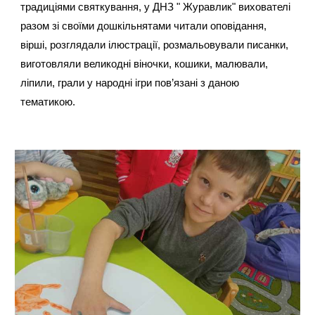
традиціями святкування, у ДНЗ " Журавлик" вихователі
разом зі своїми дошкільнятами читали оповідання,
вірші, розглядали ілюстрації, розмальовували писанки,
виготовляли великодні віночки, кошики, малювали,
ліпили, грали у народні ігри пов’язані з даною
тематикою.