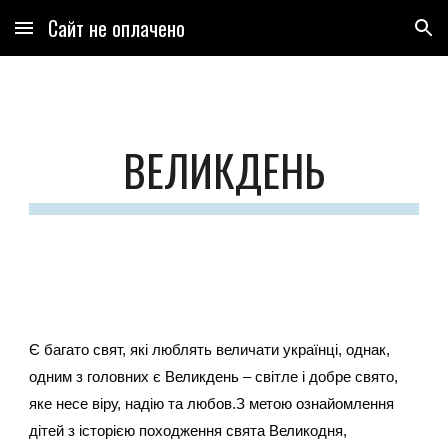
Сайт не оплачено
Skip to main content
Skip to navigation
ВЕЛИКДЕНЬ
Є багато свят, які люблять величати українці, однак,
одним з головних є Великдень – світле і добре свято,
яке несе віру, надію та любов.З метою ознайомлення
дітей з історією походження свята Великодня,