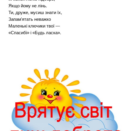
Якщо йому не лінь.
Ти, друже, мусиш знати їх,
Запам'ятать неважко
Маленькі ключики твої —
«Спасибі» і «Будь ласка».