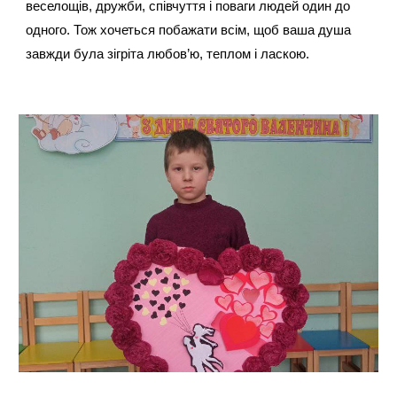
веселощів, дружби, співчуття і поваги людей один до
одного. Тож хочеться побажати всім, щоб ваша душа
завжди була зігріта любов’ю, теплом і ласкою.