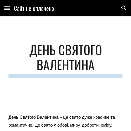
Сайт не оплачено
Skip to main content
Skip to navigation
ДЕНЬ СВЯТОГО
ВАЛЕНТИНА
День Святого Валентина – це свято дуже красиве та
романтичне. Це свято любові, миру, доброти, сміху,