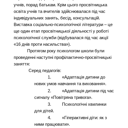
учнів, порад батькам. Крім цього просвітницька
освіта учнів та вчителів здійснювалася під час
індивідуальних занять, бесід, консультацій.
Виставка соціально-психологічної літератури – це
ще один етап просвітницької діяльності у роботі
психологічної служби (відбувалася під час акції
«16 днів проти насильства»).
Протягом року психологом школи були
проведенні наступні профілактично-просвітницькі
заняття:
Серед педагогів:
1.
«Адаптація дитини до
нових умов навчання та виховання».
2.
«Адаптація дитини під час
сигналу «Повітряна тривога».
3.
Психологічні хвилинки
для дітей.
4.
«Гіперактивні діти: як з
ними працювати».