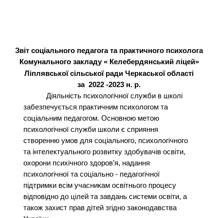
Звіт соціального педагога та практичного психолога
Комунального закладу « Келебердянський ліцей»
Ліплявської сільської ради Черкаської області
за 2022 -2023 н. р.
Діяльність психологічної служби в школі
забезпечується практичним психологом та
соціальним педагогом. Основною метою
психологічної служби школи є сприяння
створенню умов для соціального, психологічного
та інтелектуального розвитку здобувачів освіти,
охорони психічного здоров’я, надання
психологічної та соціально - педагогічної
підтримки всім учасникам освітнього процесу
відповідно до цілей та завдань системи освіти, а
також захист прав дітей згідно законодавства