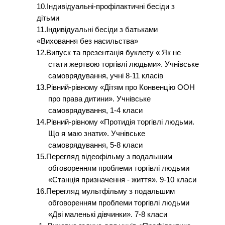
10.Індивідуальні-профілактичні бесіди з
дітьми
11.Індивідуальні бесіди з батьками
«Виховання без насильства»
12.Випуск та презентація буклету « Як не
стати жертвою торгівлі людьми». Учнівське
самоврядування, учні 8-11 класів
13.Рівний-рівному «Дітям про Конвенцію ООН
про права дитини». Учнівське
самоврядування, 1-4 класи
14.Рівний-рівному «Протидія торгівлі людьми.
Що я маю знати». Учнівське
самоврядування, 5-8 класи
15.Перегляд відеофільму з подальшим
обговоренням проблеми торгівлі людьми
«Станція призначення - життя». 9-10 класи
16.Перегляд мультфільму з подальшим
обговоренням проблеми торгівлі людьми
«Дві маленькі дівчинки». 7-8 класи