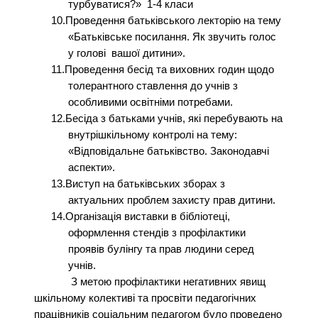
турбуватися?» 1-4 класи
10.Проведення батьківського лекторію на тему
«Батьківське посилання. Як звучить голос
у голові вашої дитини».
11.Проведення бесід та виховних годин щодо
толерантного ставлення до учнів з
особливими освітніми потребами.
12.Бесіда з батьками учнів, які перебувають на
внутрішкільному контролі на тему:
«Відповідальне батьківство. Законодавчі
аспекти».
13.Виступ на батьківських зборах з
актуальних проблем захисту прав дитини.
14.Організація виставки в бібліотеці,
оформлення стендів з профілактики
проявів булінгу та прав людини серед
учнів.
З метою профілактики негативних явищ
шкільному колективі та просвіти педагогічних
працівників соціальним педагогом було проведено