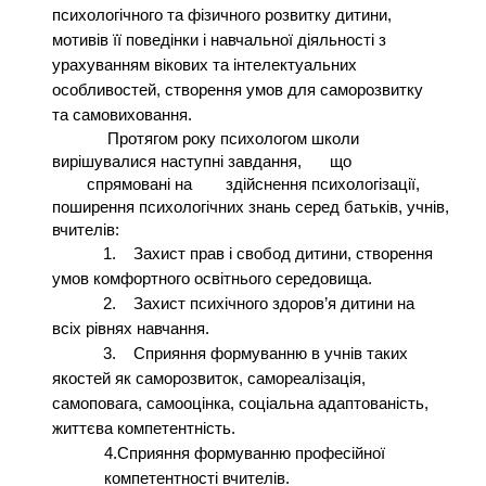
психологічного та фізичного розвитку дитини,
мотивів її поведінки і навчальної діяльності з
урахуванням вікових та інтелектуальних
особливостей, створення умов для саморозвитку
та самовиховання.
Протягом року психологом школи
вирішувалися наступні завдання,
що
спрямовані на
здійснення психологізації,
поширення психологічних знань серед батьків, учнів,
вчителів:
1.
Захист прав і свобод дитини, створення
умов комфортного освітнього середовища.
2.
Захист психічного здоров’я дитини на
всіх рівнях навчання.
3.
Сприяння формуванню в учнів таких
якостей як саморозвиток, самореалізація,
самоповага, самооцінка, соціальна адаптованість,
життєва компетентність.
4.Сприяння формуванню професійної
компетентності вчителів.