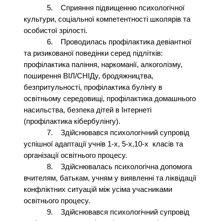
5.
Сприяння підвищенню психологічної
культури, соціальної компетентності школярів та
особистої зрілості.
6.
Проводилась профілактика девіантної
та ризикованої поведінки серед підлітків:
профілактика паління, наркоманії, алкоголізму,
поширення ВІЛ/СНІДу, бродяжництва,
безпритульності, профілактика булінгу в
освітньому середовищі, профілактика домашнього
насильства, безпека дітей в Інтернеті
(профілактика кібербулінгу).
7.
Здійснювався психологічний супровід
успішної адаптації учнів 1-х, 5-х,10-х класів та
організації освітнього процесу.
8.
Здійснювалась психологічна допомога
вчителям, батькам, учням у виявленні та ліквідації
конфліктних ситуацій між усіма учасниками
освітнього процесу.
9.
Здійснювався психологічний супровід