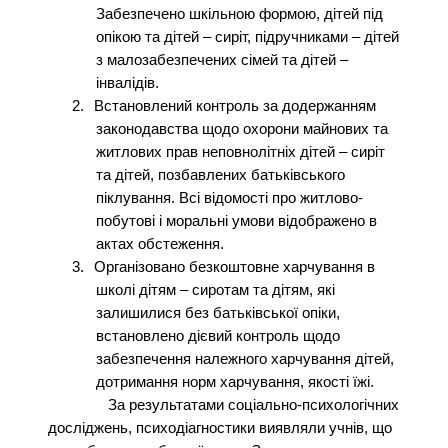
Забезпечено шкільною формою, дітей під
опікою та дітей – сиріт, підручниками – дітей
з малозабезпечених сімей та дітей –
інвалідів.
2.
Встановлений контроль за додержанням
законодавства щодо охорони майнових та
житлових прав неповнолітніх дітей – сиріт
та дітей, позбавлених батьківського
піклування. Всі відомості про житлово-
побутові і моральні умови відображено в
актах обстеження.
3.
Організовано безкоштовне харчування в
школі дітям – сиротам та дітям, які
залишилися без батьківської опіки,
встановлено дієвий контроль щодо
забезпечення належного харчування дітей,
дотримання норм харчування, якості їжі.
За результатами соціально-психологічних
досліджень, психодіагностики виявляли учнів, що