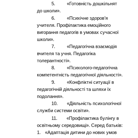
5.
«Готовність дошкільнят
до школи».
6.
«Психічне здоров’я
учителя. Профілактика емоційного
вигорання педагогів в умовах сучасної
школи».
7.
«Педагогічна взаємодія
вчителя та учня. Педагогіка
толерантності».
8.
«Психолого-педагогічна
компетентність педагогічної діяльності».
9.
«Конфліктні ситуації в
педагогічній діяльності та шляхи їх
подолання».
10.
«Діяльність психологічної
служби системи освіти».
11.
«Профілактика булінгу в
освітньому середовищі». Серед батьків:
1.
«Адаптація дитини до нових умов