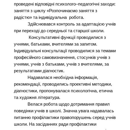
проведені відповідні психолого–педагогічні заходи:
заняття з циклу «Розпочинаємо заняття з
радістю» та індивідуальна робота.
Здійснювався контроль за адаптацією учнів
при переході до середньої та старшої школи.
Консультативні функції проводилися з
учнями, батьками, вчителями за запитом.
Індивідуальні консультації проводилися за темами
професійного самовизначення, стосунків учнів з
учнями, учнів з батьками, учнів з вчителями, за
результатами діагностик.
Надавалася необхідна інформація,
рекомендації, проводились проективні методики,
діагностики, пропонувалася психологічна, етична
та художня література.
Велася робота щодо дотримання правил
поведінки учнів в школі. Значна увага надавалась
питанню профілактики правопорушень серед учнів
школи. На засіданнях ради профілактики