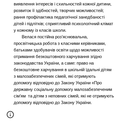
виявлення інтересів і схильностей кожної дитини,
розвиток її здібностей, творчих можливостей;
рання профілактика педагогічної занедбаності
дітей і підлітків; сприятливий психологічний клімат
у кожному із класів школи.
Велася постійна роз’яснювальна,
просвітницька робота з класними керівниками,
батьками здобувачів освіти щодо можливості
отримання безкоштовного харчування згідно
законодавства України, а саме: право на
безкоштовне харчування в шкільній їдальні дітям
з малозабезпечених сімей, які отримують
допомогу відповідно до Закону України «Про
державну соціальну допомогу малозабезпеченим
сім’ям та дітям з неповних сімей, які не отримують
допомогу відповідно до Закону України.