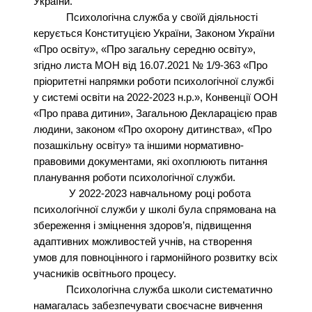
України.
Психологічна служба у своїй діяльності
керується Конституцією України, Законом України
«Про освіту», «Про загальну середню освіту»,
згідно листа МОН від 16.07.2021 № 1/9-363 «Про
пріоритетні напрямки роботи психологічної службі
у системі освіти на 2022-2023 н.р.», Конвенції ООН
«Про права дитини», Загальною Декларацією прав
людини, законом «Про охорону дитинства», «Про
позашкільну освіту» та іншими нормативно-
правовими документами, які охоплюють питання
планування роботи психологічної служби.
У 2022-2023 навчальному році робота
психологічної служби у школі була спрямована на
збереження і зміцнення здоров’я, підвищення
адаптивних можливостей учнів, на створення
умов для повноцінного і гармонійного розвитку всіх
учасників освітнього процесу.
Психологічна служба школи систематично
намагалась забезпечувати своєчасне вивчення