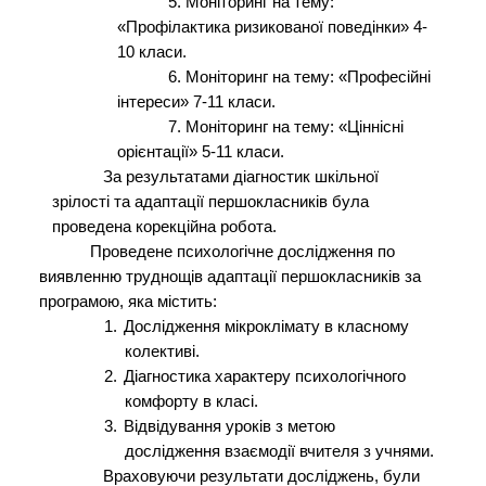
5.
Моніторинг на тему:
«Профілактика ризикованої поведінки» 4-
10 класи.
6.
Моніторинг на тему: «Професійні
інтереси» 7-11 класи.
7.
Моніторинг на тему: «Ціннісні
орієнтації» 5-11 класи.
За результатами діагностик шкільної
зрілості та адаптації першокласників була
проведена корекційна робота.
Проведене психологічне дослідження по
виявленню труднощів адаптації першокласників за
програмою, яка містить:
1.
Дослідження мікроклімату в класному
колективі.
2.
Діагностика характеру психологічного
комфорту в класі.
3.
Відвідування уроків з метою
дослідження взаємодії вчителя з учнями.
Враховуючи результати досліджень, були