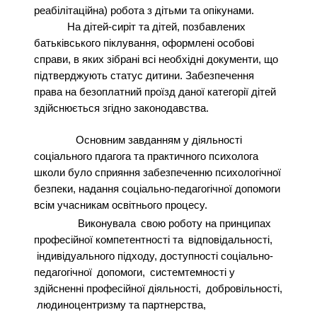
реабілітаційна) робота з дітьми та опікунами.
На дітей-сиріт та дітей, позбавлених
батьківського піклування, оформлені особові
справи, в яких зібрані всі необхідні документи, що
підтверджують статус дитини. Забезпечення
права на безоплатний проїзд даної категорії дітей
здійснюється згідно законодавства.
Основним завданням у діяльності
соціального пдагога та практичного психолога
школи було сприяння забезпеченню психологічної
безпеки, надання соціально-педагогічної допомоги
всім учасникам освітнього процесу.
Виконувала
свою роботу на принципах
професійної компетентності та
відповідальності,
індивідуального підходу, доступності соціально-
педагогічної
допомоги,
системтемності у
здійсненні професійної діяльності,
добровільності,
людиноцентризму та партнерства,