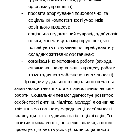
органами управління);
-
просвіта (формування психологічної та
соціальної компетентності учасників
освітнього процесу);
-
соціально-педагогічний супровід здобувачів
освіти, колективу та мікрогруп, осіб, які
потребують піклування чи перебувають у
складних життєвих обставинах;
-
організаційно-методична робота (заходи,
спрямовані на організацію процесу роботи
та методичного забезпечення діяльності)
Провідним у діяльності соціального педагога
загальноосвітньої школи є діагностичний напрям
роботи. Соціальний педагог діагностує розвиток
особистості дитини, підлітка, молодої людини як
клієнта в соціальному середовищі, особливості
впливу цього середовища на їх соціалізацію, їхні
позитивні можливості, негативні впливи, а потім
проектує діяльність усіх суб'єктів соціального