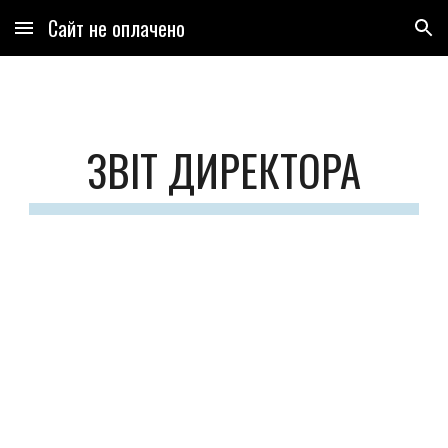
Сайт не оплачено
Skip to main content
Skip to navigation
ЗВІТ ДИРЕКТОРА