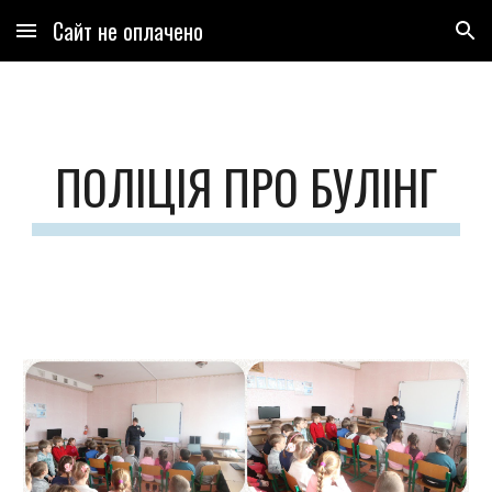
Сайт не оплачено
Skip to main content
Skip to navigation
ПОЛІЦІЯ ПРО БУЛІНГ