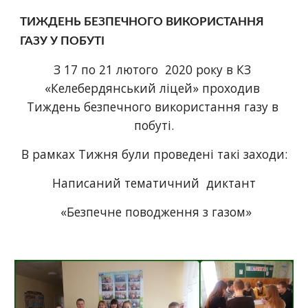
ТИЖДЕНЬ БЕЗПЕЧНОГО ВИКОРИСТАННЯ 
ГАЗУ У ПОБУТІ
З 17 по 21 лютого  2020 року в КЗ 
«Келебердянський ліцей» проходив 
Тиждень безпечного використання газу в 
побуті.
В рамках Тижня були проведені такі заходи:
Написаний тематичний  диктант
 «Безпечне поводження з газом»