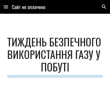
Сайт не оплачено
Skip to main content
Skip to navigation
ТИЖДЕНЬ БЕЗПЕЧНОГО 
ВИКОРИСТАННЯ ГАЗУ У 
ПОБУТІ