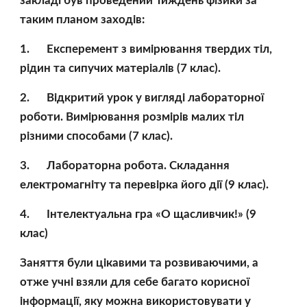
закладі був проведений Тиждень фізики за 
таким планом заходів:
1.
Експеремент з вимірювання твердих тіл, 
рідин та сипучих матеріалів (7 клас).
2.
Відкритий урок у вигляді лабораторної 
роботи. Вимірювання розмірів малих тіл 
різними способами (7 клас).
3.
Лабораторна робота. Складання 
електромагніту та перевірка його дії (9 клас).
4.
Інтелектуальна гра «О щасливчик!» (9 
клас)
Заняття були цікавими та розвиваючими, а 
отже учні взяли для себе багато корисної 
інформації, яку можна використовувати у 