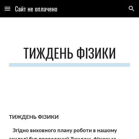
Сайт не оплачено
Skip to main content
Skip to navigation
ТИЖДЕНЬ ФІЗИКИ
ТИЖДЕНЬ ФІЗИКИ
   Згідно виховного плану роботи в нашому 