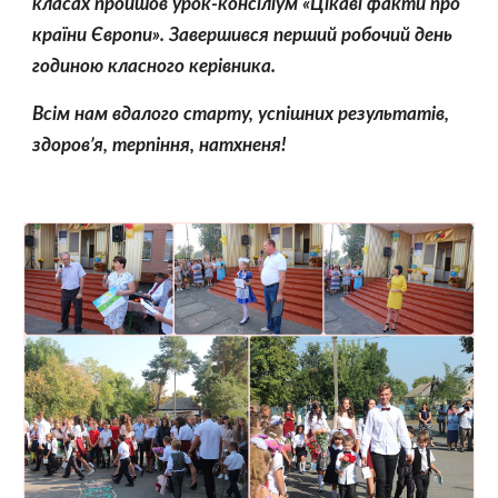
класах пройшов урок-консіліум «Цікаві факти про 
країни Європи». Завершився перший робочий день 
годиною класного керівника.
Всім нам вдалого старту, успішних результатів, 
здоров’я, терпіння, натхненя!