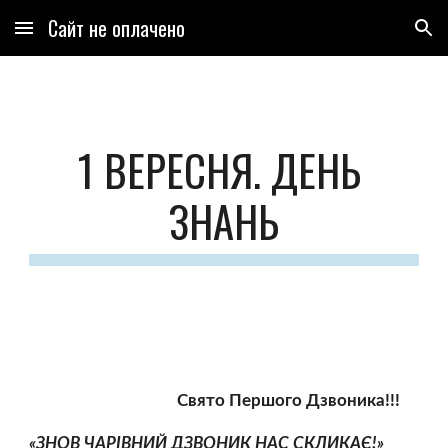
Сайт не оплачено
Skip to main content
Skip to navigation
1 ВЕРЕСНЯ. ДЕНЬ 
ЗНАНЬ
                                     Свято Першого Дзвоника!!!
«ЗНОВ ЧАРІВНИЙ ДЗВОНИК НАС СКЛИКАЄ!»