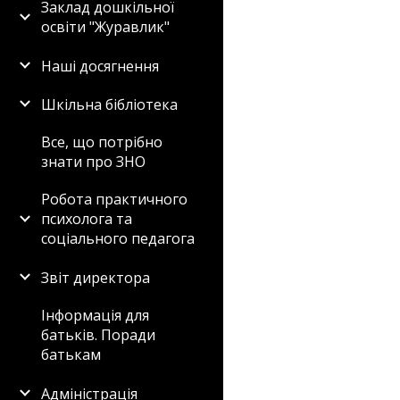
Заклад дошкільної
освіти "Журавлик"
Наші досягнення
Шкільна бібліотека
Все, що потрібно
знати про ЗНО
Робота практичного
психолога та
соціального педагога
Звіт директора
Інформація для
батьків. Поради
батькам
Адміністрація