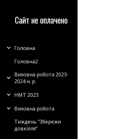
Sk
Сайт не оплачено
Головна
Головна2
Виховна робота 2023-
2024 н. р.
НМТ 2023
Виховна робота
Тиждень "Збережи
довкілля"