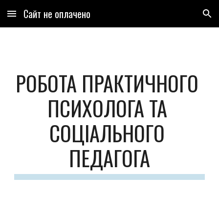
Сайт не оплачено
Skip to main content
Skip to navigation
РОБОТА ПРАКТИЧНОГО 
ПСИХОЛОГА ТА 
СОЦІАЛЬНОГО 
ПЕДАГОГА